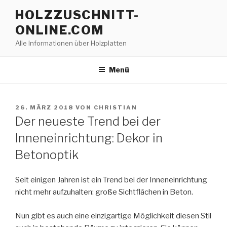
Zum
HOLZZUSCHNITT-
Inhalt
ONLINE.COM
springen
Alle Informationen über Holzplatten
Menü
VERÖFFENTLICHT
26. MÄRZ 2018
VON
CHRISTIAN
AM
Der neueste Trend bei der
Inneneinrichtung: Dekor in
Betonoptik
Seit einigen Jahren ist ein Trend bei der Inneneinrichtung
nicht mehr aufzuhalten: große Sichtflächen in Beton.
Nun gibt es auch eine einzigartige Möglichkeit diesen Stil