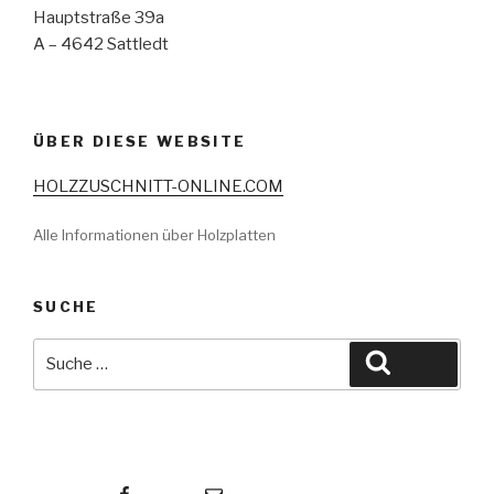
Hauptstraße 39a
A – 4642 Sattledt
ÜBER DIESE WEBSITE
HOLZZUSCHNITT-ONLINE.COM
Alle Informationen über Holzplatten
SUCHE
Suche
Suche
nach:
Facebook
E-Mail